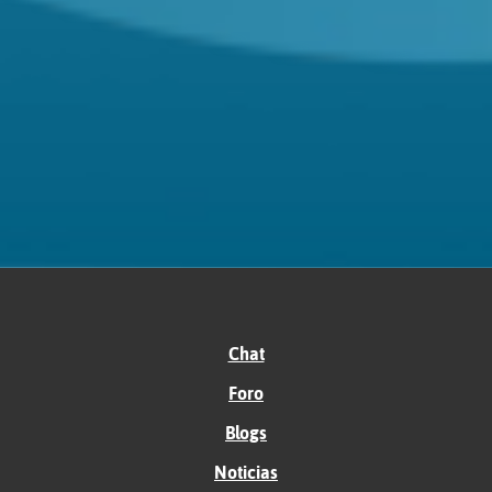
Chat
Foro
Blogs
Noticias