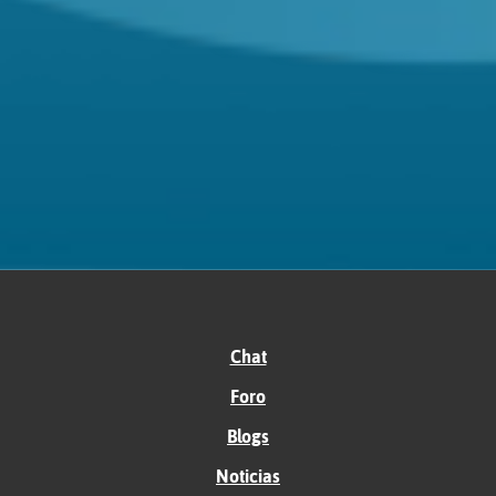
Chat
Foro
Blogs
Noticias