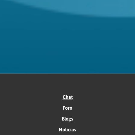
Chat
Foro
Blogs
Noticias