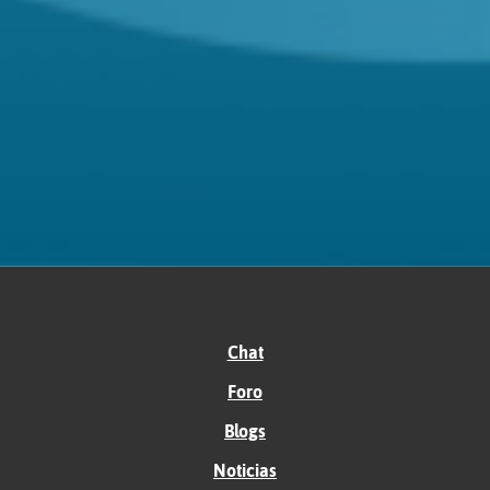
Chat
Foro
Blogs
Noticias