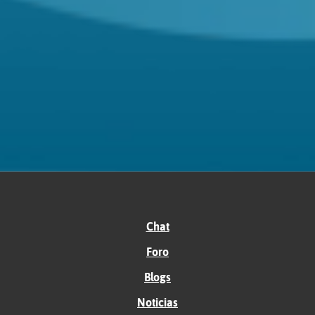
Chat
Foro
Blogs
Noticias