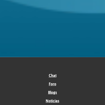
Chat
Foro
Blogs
Noticias