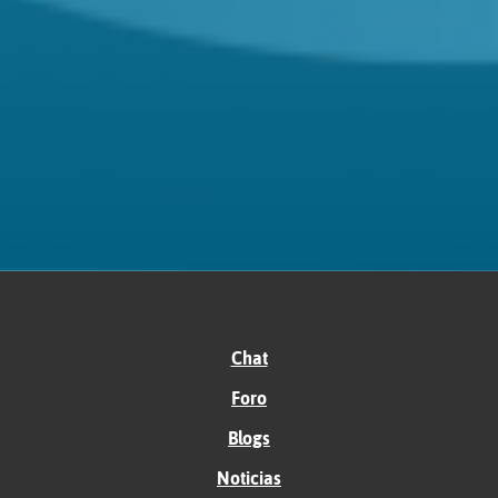
Chat
Foro
Blogs
Noticias