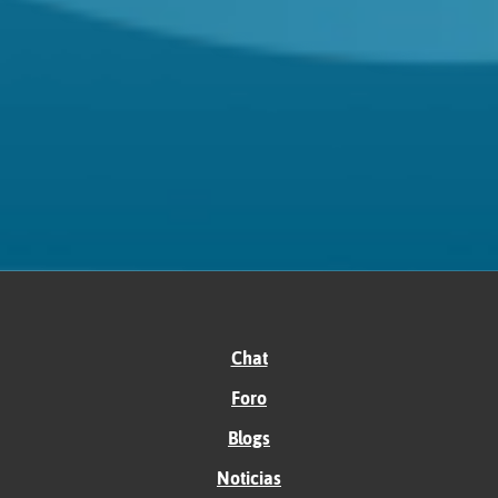
Chat
Foro
Blogs
Noticias