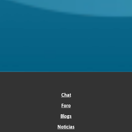
Chat
Foro
Blogs
Noticias