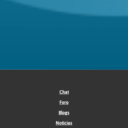
Chat
Foro
Blogs
Noticias