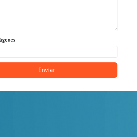
mágenes
Enviar