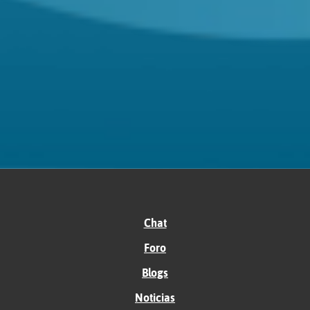
Chat
Foro
Blogs
Noticias