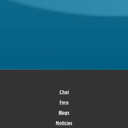
Chat
Foro
Blogs
Noticias