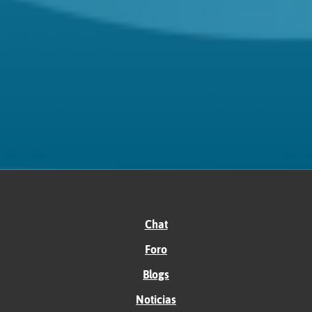
Chat
Foro
Blogs
Noticias