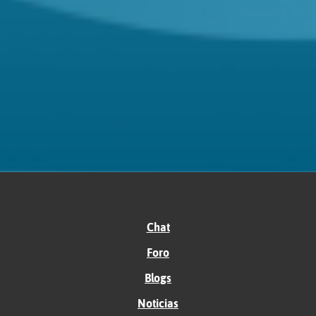
Chat
Foro
Blogs
Noticias