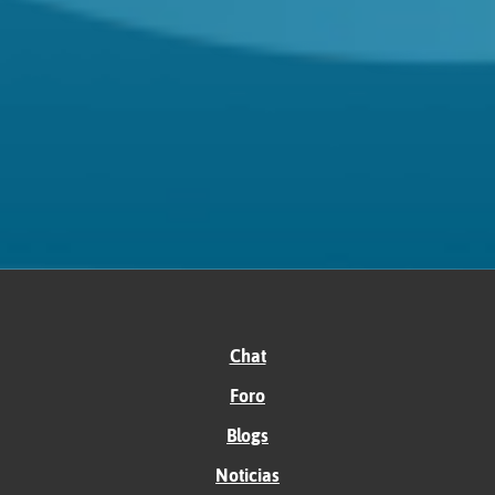
Chat
Foro
Blogs
Noticias