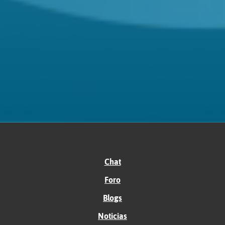
Chat
Foro
Blogs
Noticias