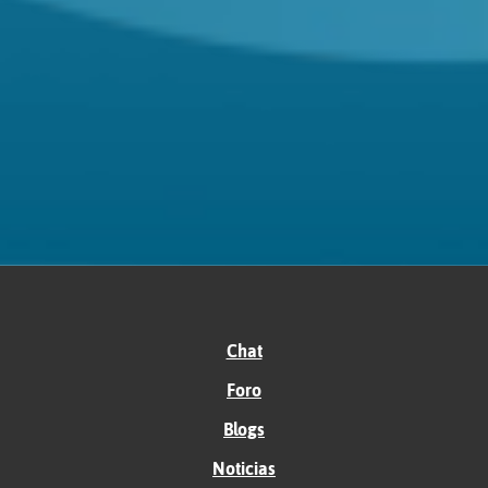
Chat
Foro
Blogs
Noticias