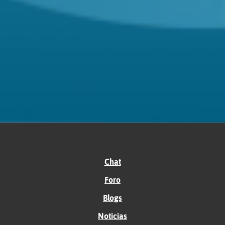
Chat
Foro
Blogs
Noticias