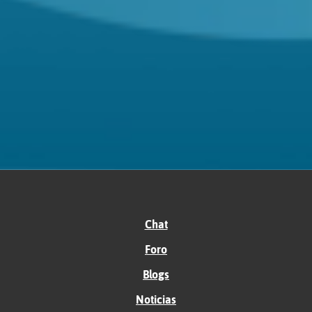
Chat
Foro
Blogs
Noticias