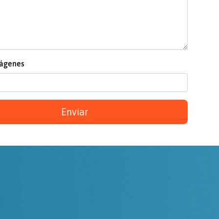
mágenes
Enviar