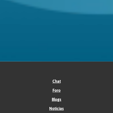
Chat
Foro
Blogs
Noticias