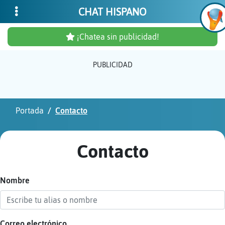
CHAT HISPANO
¡Chatea sin publicidad!
PUBLICIDAD
Inicia
sesió
Portada
Contacto
¡Chat
sin
Contacto
publi
Nombre
Crear
una
cuent
Correo electrónico