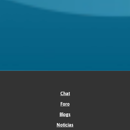
Chat
Foro
Blogs
Noticias