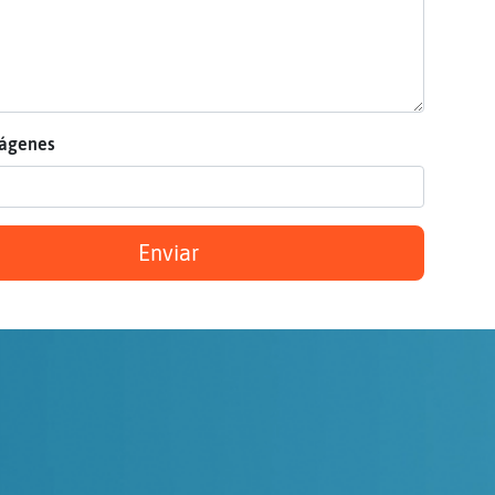
mágenes
Enviar