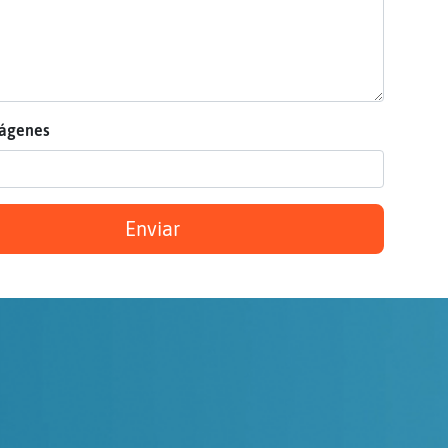
mágenes
Enviar