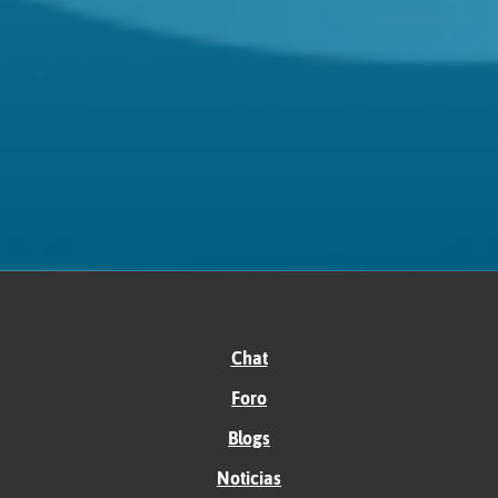
Chat
Foro
Blogs
Noticias