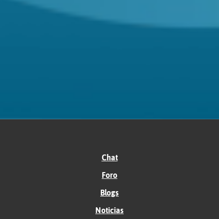
Chat
Foro
Blogs
Noticias