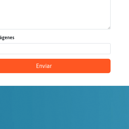
mágenes
Enviar