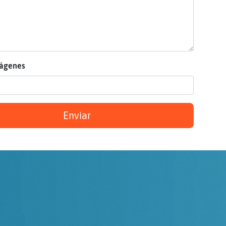
mágenes
Enviar