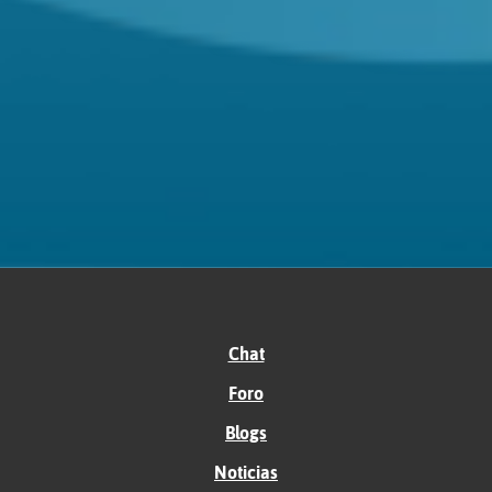
Chat
Foro
Blogs
Noticias