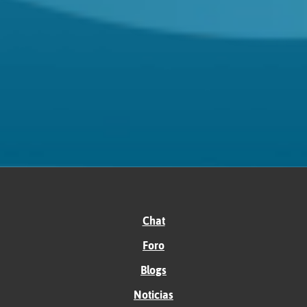
Chat
Foro
Blogs
Noticias