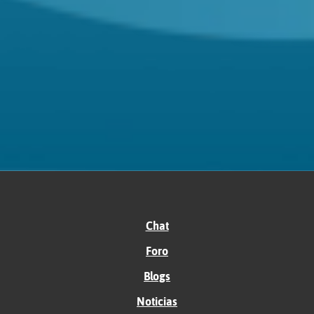
Chat
Foro
Blogs
Noticias