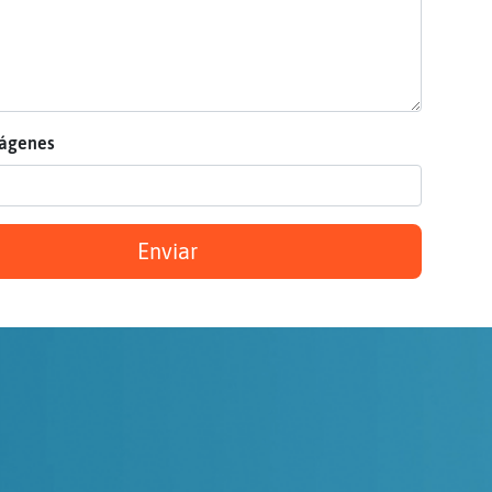
mágenes
Enviar