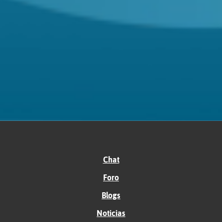
Chat
Foro
Blogs
Noticias