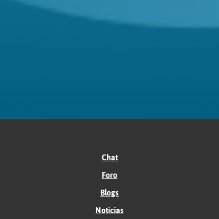
Chat
Foro
Blogs
Noticias