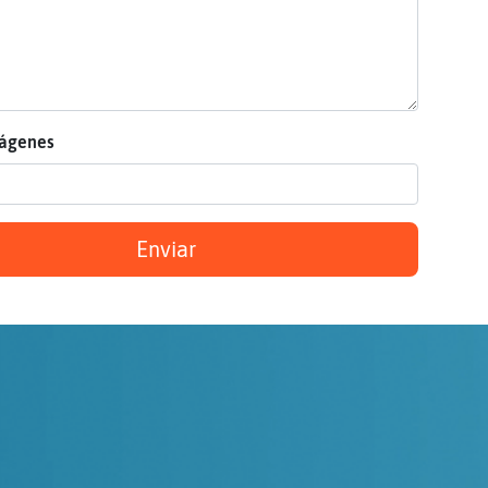
mágenes
Enviar