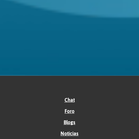
Chat
Foro
Blogs
Noticias