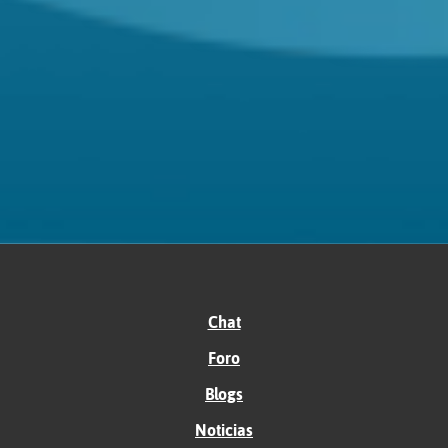
Chat
Foro
Blogs
Noticias