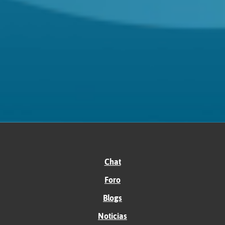
Chat
Foro
Blogs
Noticias