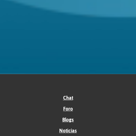
Chat
Foro
Blogs
Noticias