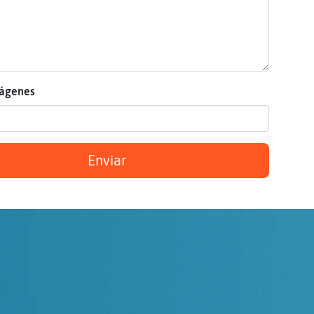
mágenes
Enviar