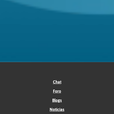
Chat
Foro
Blogs
Noticias