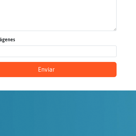
mágenes
Enviar