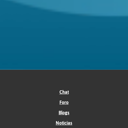
Chat
Foro
Blogs
Noticias