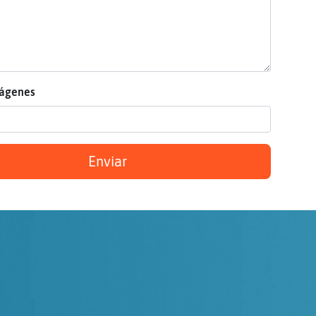
mágenes
Enviar