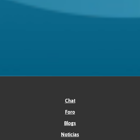
Chat
Foro
Blogs
Noticias