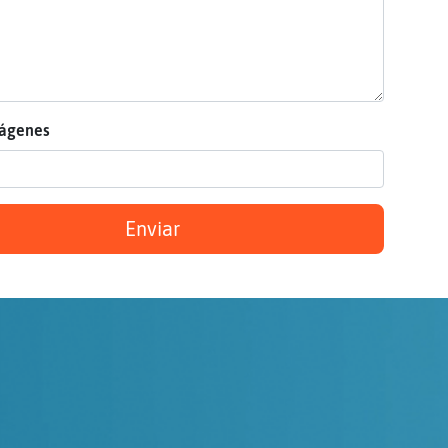
mágenes
Enviar