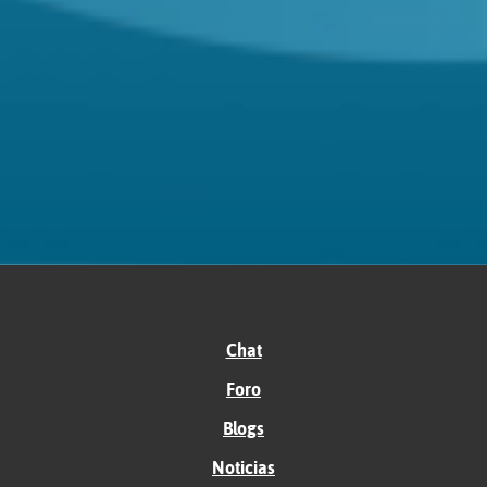
Chat
Foro
Blogs
Noticias