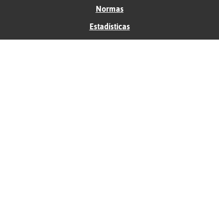
Normas
Estadísticas
Historias
Tu foro gratis
Contacto
Ayuda
Condiciones de uso
Privacidad
Política de cookies
Soporte
Anunciantes