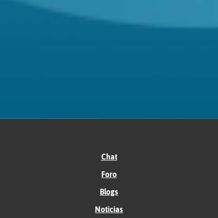
Chat
Foro
Blogs
Noticias