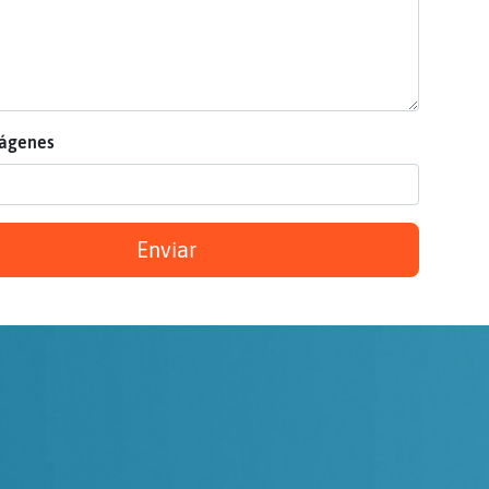
mágenes
Enviar